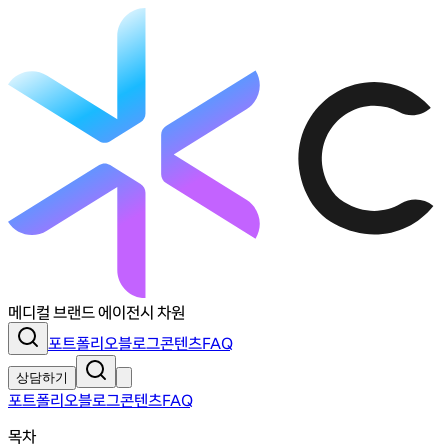
메디컬 브랜드 에이전시 차원
포트폴리오
블로그
콘텐츠
FAQ
상담하기
포트폴리오
블로그
콘텐츠
FAQ
목차